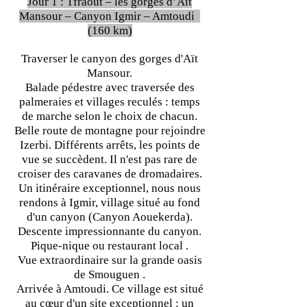
Jour 1 : Tfraout – les gorges d’Ait
Mansour – Canyon Igmir – Amtoudi
(160 km)
Traverser le canyon des gorges d'Aït
Mansour.
Balade pédestre avec traversée des
palmeraies et villages reculés : temps
de marche selon le choix de chacun.
Belle route de montagne pour rejoindre
Izerbi. Différents arrêts, les points de
vue se succèdent. Il n'est pas rare de
croiser des caravanes de dromadaires.
Un itinéraire exceptionnel, nous nous
rendons à Igmir, village situé au fond
d'un canyon (Canyon Aouekerda).
Descente impressionnante du canyon.
Pique-nique ou restaurant local .
Vue extraordinaire sur la grande oasis
de Smouguen .
Arrivée à Amtoudi. Ce village est situé
au cœur d'un site exceptionnel : un