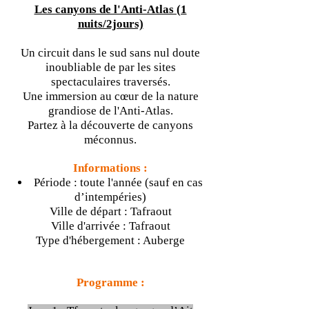
Les canyons de l'Anti-Atlas (1
nuits/2jours)
Un circuit dans le sud sans nul doute
inoubliable de par les sites
spectaculaires traversés.
Une immersion au cœur de la nature
grandiose de l'Anti-Atlas.
Partez à la découverte de canyons
méconnus.
Informations :
Période : toute l'année (sauf en cas
d’intempéries)
Ville de départ : Tafraout
Ville d'arrivée : Tafraout
Type d'hébergement : Auberge
Programme :