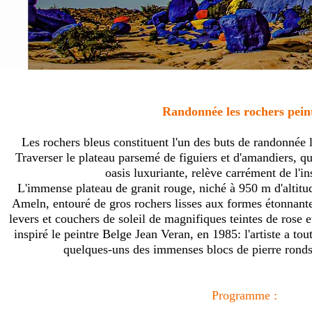
Randonnée les rochers peint
Les rochers bleus constituent l'un des buts de randonnée 
Traverser le plateau parsemé de figuiers et d'amandiers, qui
oasis luxuriante, relève carrément de l'i
L'immense plateau de granit rouge, niché à 950 m d'altitud
Ameln, entouré de gros rochers lisses aux formes étonnante
levers et couchers de soleil de magnifiques teintes de rose e
inspiré le peintre Belge Jean Veran, en 1985: l'artiste a t
quelques-uns des immenses blocs de pierre ronds
Programme :