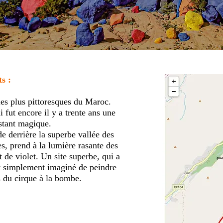
s :
les plus pittoresques du Maroc.
 fut encore il y a trente ans une
nstant magique.
e derrière la superbe vallée des
s, prend à la lumière rasante des
t de violet. Un site superbe, qui a
out simplement imaginé de peindre
 du cirque à la bombe.